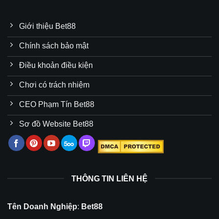
Giới thiệu Bet88
Chính sách bảo mật
Điều khoản điều kiện
Chơi có trách nhiệm
CEO Phạm Tín Bet88
Sơ đồ Website Bet88
THÔNG TIN LIÊN HỆ
Tên Doanh Nghiệp
:
Bet88