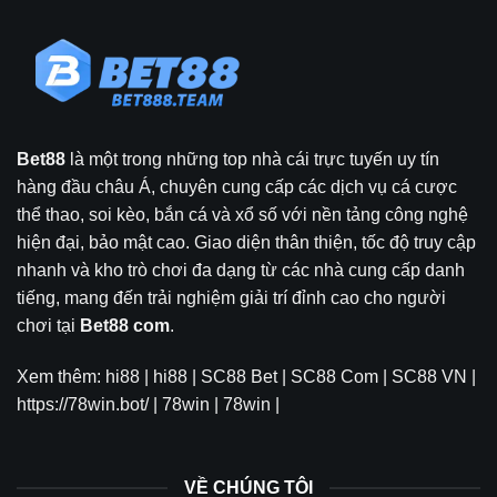
Bet88
là một trong những top nhà cái trực tuyến uy tín
hàng đầu châu Á, chuyên cung cấp các dịch vụ cá cược
thể thao, soi kèo, bắn cá và xổ số với nền tảng công nghệ
hiện đại, bảo mật cao. Giao diện thân thiện, tốc độ truy cập
nhanh và kho trò chơi đa dạng từ các nhà cung cấp danh
tiếng, mang đến trải nghiệm giải trí đỉnh cao cho người
chơi tại
Bet88 com
.
Xem thêm:
hi88
|
hi88
|
SC88 Bet
|
SC88 Com
|
SC88 VN
|
https://78win.bot/
|
78win
|
78win
|
VỀ CHÚNG TÔI