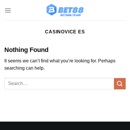
Skip
to
content
CASINOVICE ES
Nothing Found
It seems we can’t find what you’re looking for. Perhaps
searching can help.