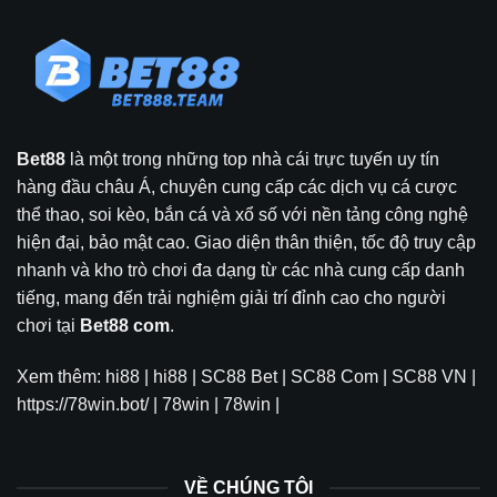
Bet88
là một trong những top nhà cái trực tuyến uy tín
hàng đầu châu Á, chuyên cung cấp các dịch vụ cá cược
thể thao, soi kèo, bắn cá và xổ số với nền tảng công nghệ
hiện đại, bảo mật cao. Giao diện thân thiện, tốc độ truy cập
nhanh và kho trò chơi đa dạng từ các nhà cung cấp danh
tiếng, mang đến trải nghiệm giải trí đỉnh cao cho người
chơi tại
Bet88 com
.
Xem thêm:
hi88
|
hi88
|
SC88 Bet
|
SC88 Com
|
SC88 VN
|
https://78win.bot/
|
78win
|
78win
|
VỀ CHÚNG TÔI