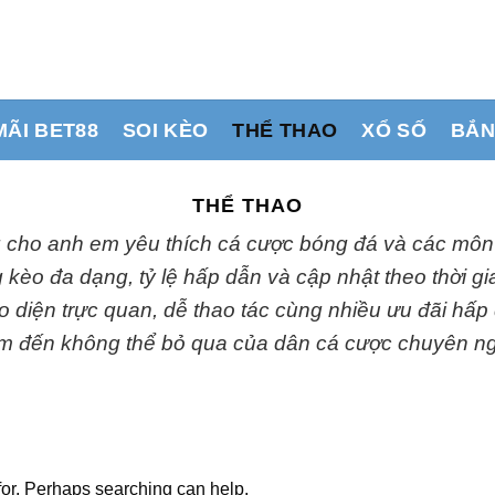
ÃI BET88
SOI KÈO
THỂ THAO
XỔ SỐ
BẮN
THỂ THAO
g cho anh em yêu thích cá cược bóng đá và các môn 
èo đa dạng, tỷ lệ hấp dẫn và cập nhật theo thời gi
ao diện trực quan, dễ thao tác cùng nhiều ưu đãi hấp
m đến không thể bỏ qua của dân cá cược chuyên ng
 for. Perhaps searching can help.