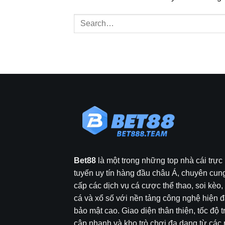
Bet88
là một trong những top nhà cái trực
tuyến uy tín hàng đầu châu Á, chuyên cun
cấp các dịch vụ cá cược thể thao, soi kèo,
cá và xổ số với nền tảng công nghệ hiện đ
bảo mật cao. Giao diện thân thiện, tốc độ t
cập nhanh và kho trò chơi đa dạng từ các