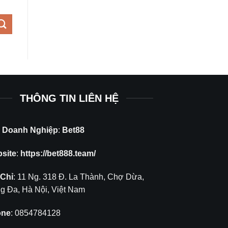
THÔNG TIN LIÊN HỆ
 Doanh Nghiệp
:
Bet88
site
:
https://bet888.team/
 Chỉ
: 11 Ng. 318 Đ. La Thành, Chợ Dừa,
g Đa, Hà Nội, Việt Nam
one
:
0854784128