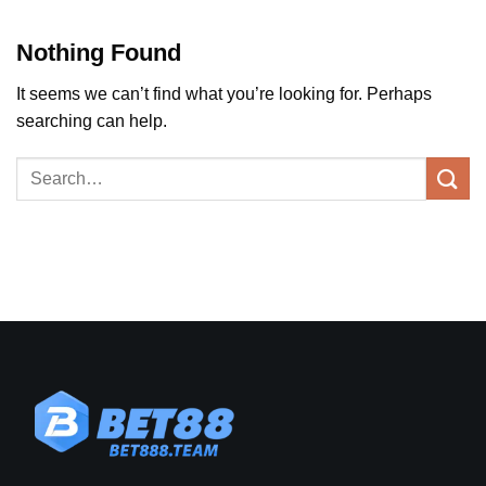
Nothing Found
It seems we can’t find what you’re looking for. Perhaps
searching can help.