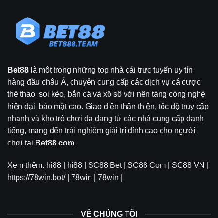
Bet88
là một trong những top nhà cái trực tuyến uy tín
hàng đầu châu Á, chuyên cung cấp các dịch vụ cá cược
thể thao, soi kèo, bắn cá và xổ số với nền tảng công nghệ
hiện đại, bảo mật cao. Giao diện thân thiện, tốc độ truy cập
nhanh và kho trò chơi đa dạng từ các nhà cung cấp danh
tiếng, mang đến trải nghiệm giải trí đỉnh cao cho người
chơi tại
Bet88 com
.
Xem thêm:
hi88
|
hi88
|
SC88 Bet
|
SC88 Com
|
SC88 VN
|
https://78win.bot/
|
78win
|
78win
|
VỀ CHÚNG TÔI