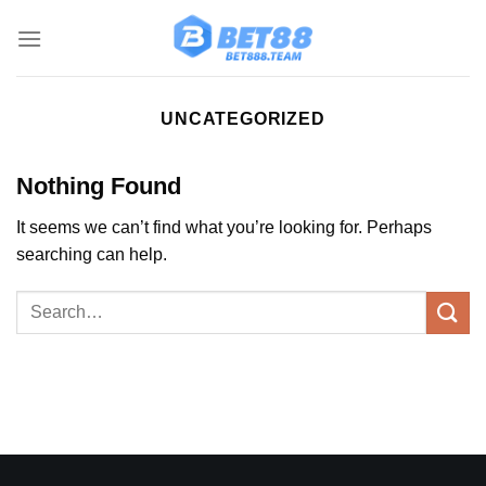
Skip
to
content
UNCATEGORIZED
Nothing Found
It seems we can’t find what you’re looking for. Perhaps
searching can help.